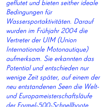
geflutet und bieten seither ideale
Bedingungen für
Wassersportaktivitäten. Darauf
wurden im Frühjahr 2004 die
Vertreter der UIM (Union
Internationale Motonautique)
aufmerksam. Sie erkannten das
Potential und entschieden nur
wenige Zeit später, auf einem der
neu entstandenen Seen die Welt-
und Europameisterschaftsläufe
der Formel-500-Schnellboote