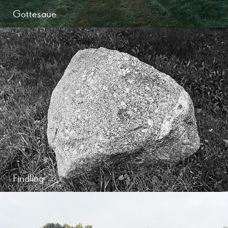
Gottesaue
Findling