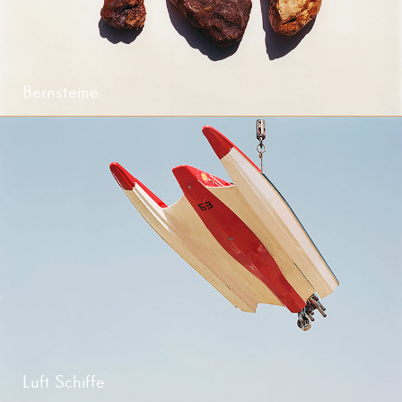
Bernsteine
Luft Schiffe