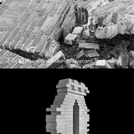
Bruch (Heeresbekleidungshauptamt Bernau)