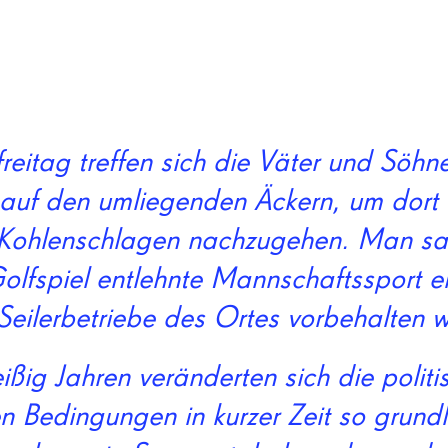
reitag treffen sich die Väter und Söhn
auf den umliegenden Äckern, um dort
Kohlenschlagen nachzugehen. Man sa
olfspiel entlehnte Mannschaftssport e
 Seilerbetriebe des Ortes vorbehalten w
ißig Jahren veränderten sich die polit
hen Bedingungen in kurzer Zeit so grun