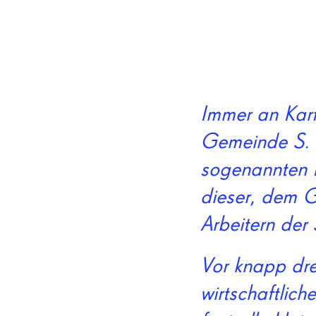
Immer an Karf
Gemeinde S. 
sogenannten 
dieser, dem G
Arbeitern der
Vor knapp dre
wirtschaftlic