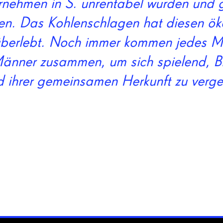
ernehmen in S. unrentabel wurden und 
en. Das Kohlenschlagen hat diesen ö
berlebt. Noch immer kommen jedes M
änner zusammen, um sich spielend, Bi
 ihrer gemeinsamen Herkunft zu verge