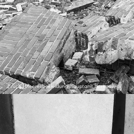
Bruch (Heeresbekleidungshauptamt Bernau)