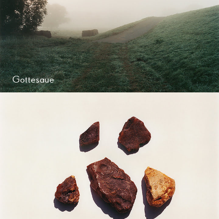
Gottesaue