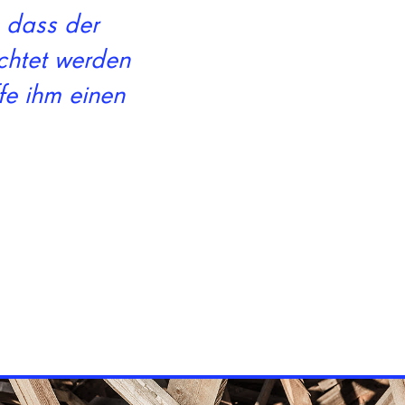
 dass der
chtet werden
fe ihm einen