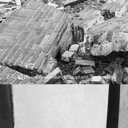
Bruch (Heeresbekleidungshauptamt Bernau)