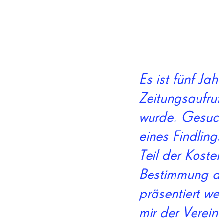
Es ist fünf Ja
Zeitungsaufru
wurde. Gesuch
eines Findling
Teil der Kost
Bestimmung de
präsentiert we
mir der Verei