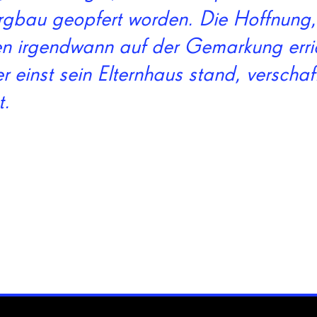
rgbau geopfert worden. Die Hoffnung,
en irgendwann auf der Gemarkung erri
r einst sein Elternhaus stand, verschaf
t.