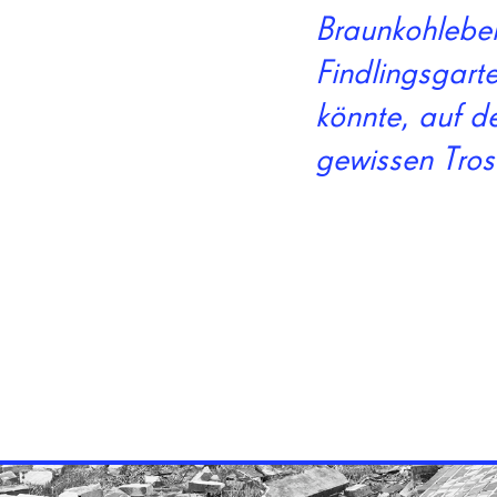
Braunkohlebe
Findlingsgart
könnte, auf de
gewissen Tros