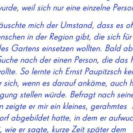
rde, weil sich nur eine einzelne Perso
äuschte mich der Umstand, dass es of
chen in der Region gibt, die sich für
des Gartens einsetzen wollten. Bald a
Suche nach der einen Person, die das P
ollte. So lernte ich Ernst Paupitzsch k
er sich, wenn es darauf ankäme, auch 
ügung stellen würde. Befragt nach sein
zeigte er mir ein kleines, gerahmtes 
rf abgebildet hatte, in dem er aufwuc
 wie er sagte, kurze Zeit später dem