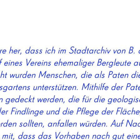
hre her, dass ich im Stadtarchiv von B.
f eines Vereins ehemaliger Bergleute 
t wurden Menschen, die als Paten di
sgartens unterstützen. Mithilfe der Pate
en gedeckt werden, die für die geologi
r Findlinge und die Pflege der Fläche,
rden sollten, anfallen würden. Auf Nac
n mit, dass das Vorhaben nach gut ein