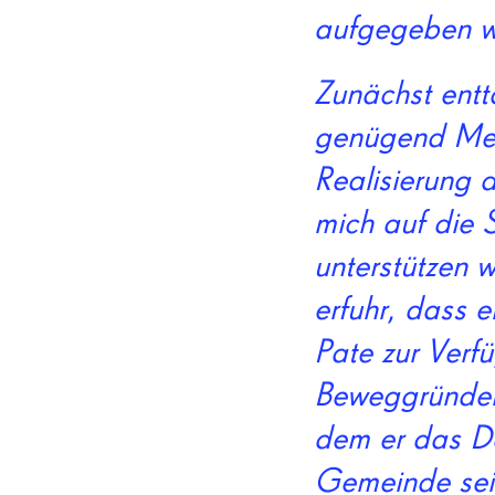
aufgegeben wu
Zunächst entt
genügend Mens
Realisierung 
mich auf die 
unterstützen w
erfuhr, dass 
Pate zur Verf
Beweggründen 
dem er das Do
Gemeinde sei,