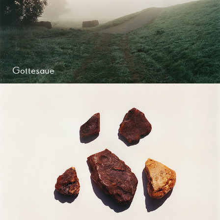
Gottesaue